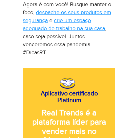
Agora é com você! Busque manter o
foco,
despache os seus produtos em
segurança
e
crie um espaço
adequado de trabalho na sua casa
,
caso seja possível. Juntos
venceremos essa pandemia.
#DicasRT
Aplicativo certificado
Platinum
Real Trends é a
plataforma líder para
vender mais no