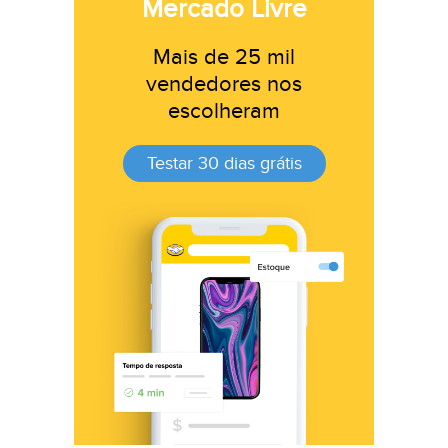
Mercado Livre
Mais de 25 mil
vendedores nos
escolheram
Testar 30 dias grátis