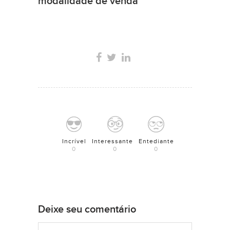
modalidade de venda
Incrível
Interessante
Entediante
0
0
0
Deixe seu comentário