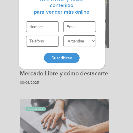
contenido
para vender más online
Sin categoría
Qué vender el Día del Padre en
Mercado Libre y cómo destacarte
03/06/2025