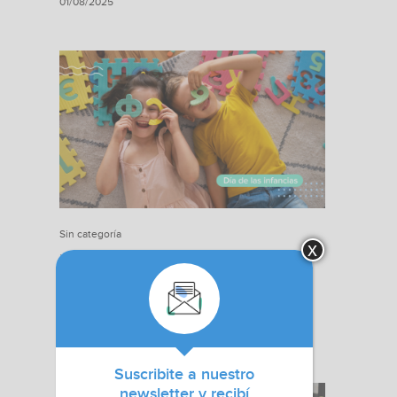
01/08/2025
Sin categoría
x
Día de las Infancias 2025: Qué
productos vender en Mercado
Libre
01/08/2025
Suscribite a nuestro
newsletter y recibí