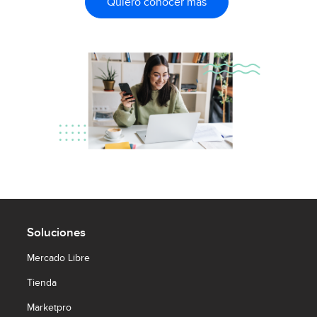
Quiero conocer más
Soluciones
Mercado Libre
Tienda
Marketpro