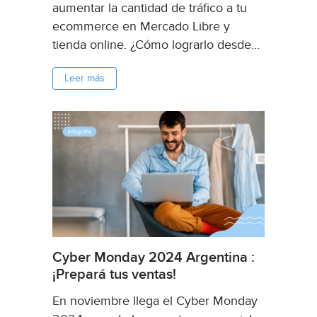
aumentar la cantidad de tráfico a tu
ecommerce en Mercado Libre y
tienda online. ¿Cómo lograrlo desde
Instagram?, en esta nota te lo
Leer más
contamos....
Cyber Monday 2024 Argentina :
¡Prepará tus ventas!
En noviembre llega el Cyber Monday