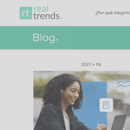
¿Por qué elegirn
»
2023
06