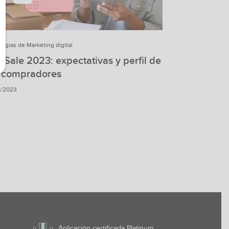
tegias de Marketing digital
 Sale 2023: expectativas y perfil de
s compradores
6/2023
Aplicación certificada Platinum