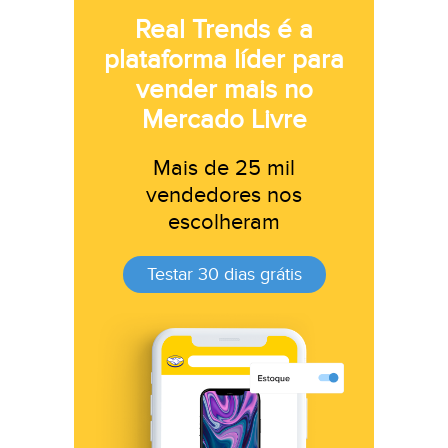
Real Trends é a
plataforma líder para
vender mais no
Mercado Livre
Mais de 25 mil
vendedores nos
escolheram
Testar 30 dias grátis