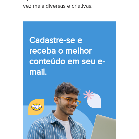
vez mais diversas e criativas.
Cadastre-se e
receba o melhor
conteúdo em seu e-
mail.