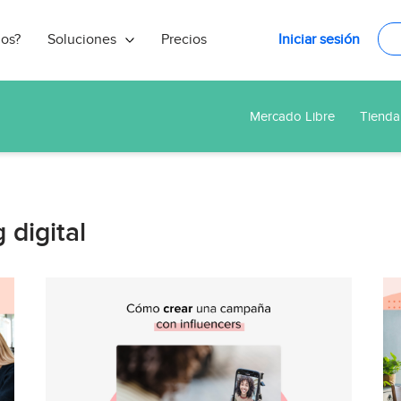
nos?
Soluciones
Precios
Iniciar sesión
Mercado Libre
Tienda
 digital