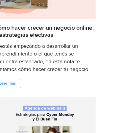
mo hacer crecer un negocio online:
estrategias efectivas
 estás empezando a desarrollar un
prendimiento o el que tenés se
cuentra estancado, en esta nota te
ntamos cómo hacer crecer tu negocio
line optimizando los recursos que ya
Leer más
és. ...