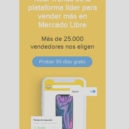
plataforma líder para
vender más en
Mercado Libre
Más de 25.000
vendedores nos eligen
Probar 30 días gratis