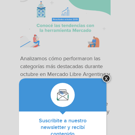
Analizamos cómo performaron las
categorías más destacadas durante
octubre en Mercado Libre Argentina y
x
México con nuestra herramienta
Mercado.
Conocé la información más relevante
de la categoría
Celulares y Telefonía
y
Electrodomésticos y Aires
Suscribite a nuestro
acondicionados
en Mercado Libre
newsletter y recibí
contenido